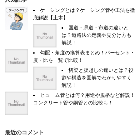
ケーシングとは？ケーシング管や工法を徹
底解説【土木】
国道・県道・市道の違いと
は？道路法の定義や見分け方も
解説！
勾配・角度の換算表まとめ！パーセント・
度・比を一覧で比較！
切梁と腹起しの違いとは？役
割や構造を図解でわかりやすく
解説！
ヒューム管とは何？用途や規格など解説！
コンクリート管や鋼管との比較も！
最近のコメント