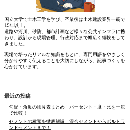
国立大学で土木工学を学び、卒業後は土木建設業界一筋で
15年以上。
道路や河川、砂防、都市計画など様々な公共インフラに携
わり、設計から現場管理、行政対応まで幅広く経験をして
きました。
現場で培ったリアルな知識をもとに、専門用語をやさしく
分かりやすく伝えることを大切にしながら、記事づくりを
心がけています。
最近の投稿
勾配・角度の換算表まとめ！パーセント・度・比を一覧
で比較！
セメントの種類を徹底解説！混合セメントからポルトラ
ンドセメントまで！